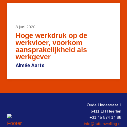
8 juni 2026
Hoge werkdruk op de
werkvloer, voorkom
aansprakelijkheid als
werkgever
Aimée Aarts
Oude Lindestraat 1
6411 EH Heerlen
+31 45 574 14 88
info@ruttenwelling.nl