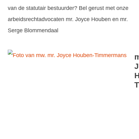
van de statutair bestuurder? Bel gerust met onze
arbeidsrechtadvocaten mr. Joyce Houben en mr.
Serge Blommendaal
m
J
H