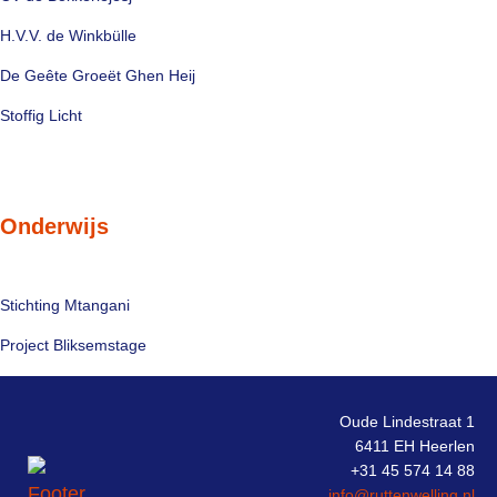
H.V.V. de Winkbülle
De Geête Groeët Ghen Heij
Stoffig Licht
Onderwijs
Stichting Mtangani
Project Bliksemstage
Oude Lindestraat 1
6411 EH Heerlen
+31 45 574 14 88
info@ruttenwelling.nl