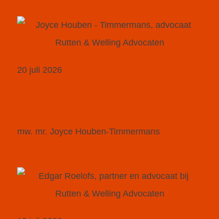
20 juli 2026
AVG-verzoek of verdienmodel?
De rechter trapt op de rem
mw. mr. Joyce Houben-Timmermans