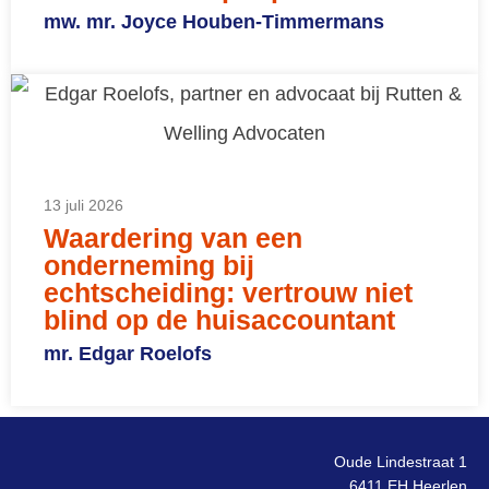
mw. mr. Joyce Houben-Timmermans
13 juli 2026
Waardering van een
onderneming bij
echtscheiding: vertrouw niet
blind op de huisaccountant
mr. Edgar Roelofs
Oude Lindestraat 1
6411 EH Heerlen