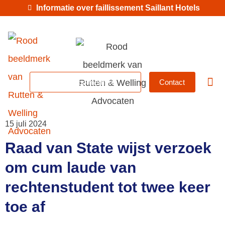
Informatie over faillissement Saillant Hotels
MKB-abonnement
Contact
Betrok
15 juli 2024
Raad van State wijst verzoek
om cum laude van
rechtenstudent tot twee keer
toe af