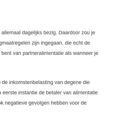
 allemaal dagelijks bezig. Daardoor zou je
ingmaatregelen zijn ingegaan, die echt de
 bent van partneralimentatie als wanneer je
p de inkomstenbelasting van degene die
n eerste instantie de betaler van alimentatie
k ook negatieve gevolgen hebben voor de