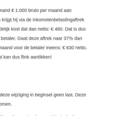
emand € 1.000 bruto per maand aan
 krijgt hij via de inkomstenbelastingaftrek
lijk kost dat dan netto: € 480. Dat is dus
e betaler. Gaat deze aftrek naar 37% dan
maand voor de betaler ineens: € 630 netto.
 kan dus flink aantikken!
deze wijziging in beginsel geen last. Deze
komen.