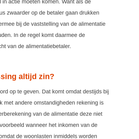
el in actie moeten komen. Want als de
dus zwaarder op de betaler gaan drukken
rmee bij de vaststelling van de alimentatie
ouden. In de regel komt daarmee de
ht van de alimentatiebetaler.
ing altijd zin?
ord op te geven. Dat komt omdat destijds bij
ook met andere omstandigheden rekening is
erberekening van de alimentatie deze niet
jvoorbeeld wanneer het inkomen van de
f omdat de woonlasten inmiddels worden