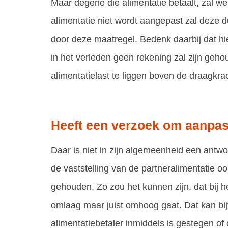
Maar degene die alimentatie betaalt, zal w
alimentatie niet wordt aangepast zal deze 
door deze maatregel. Bedenk daarbij dat hie
in het verleden geen rekening zal zijn geh
alimentatielast te liggen boven de draagkrac
Heeft een verzoek om aanpass
Daar is niet in zijn algemeenheid een antwo
de vaststelling van de partneralimentatie 
gehouden. Zo zou het kunnen zijn, dat bij h
omlaag maar juist omhoog gaat. Dat kan bi
alimentatiebetaler inmiddels is gestegen o