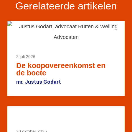
Gerelateerde artikelen
2 juli 2026
De koopovereenkomst en
de boete
mr. Justus Godart
28 oktober 2025