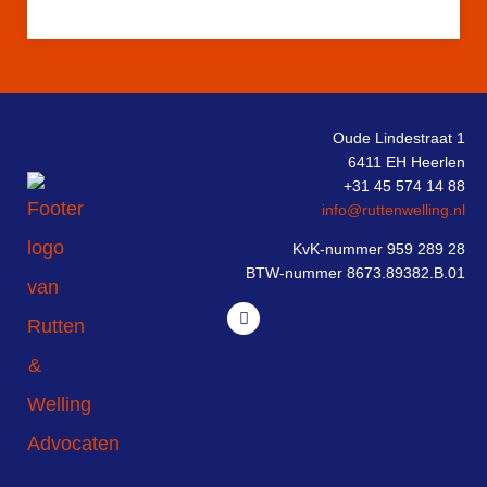
Oude Lindestraat 1
6411 EH Heerlen
+31 45 574 14 88
info@ruttenwelling.nl
KvK-nummer 959 289 28
BTW-nummer 8673.89382.B.01