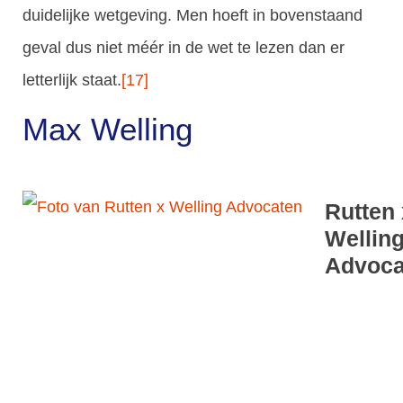
duidelijke wetgeving. Men hoeft in bovenstaand
geval dus niet méér in de wet te lezen dan er
letterlijk staat.
[17]
Max Welling
Rutten 
Wellin
Advoca