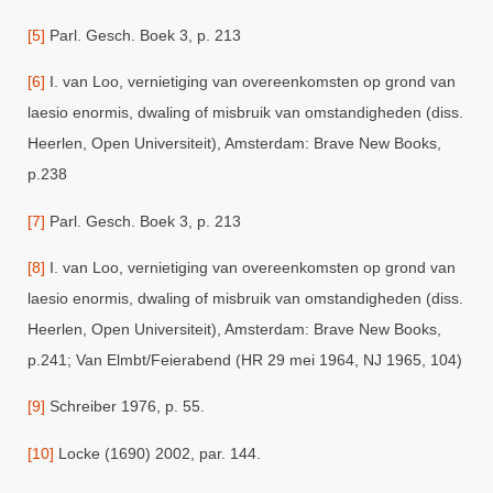
[5]
Parl. Gesch. Boek 3, p. 213
[6]
I. van Loo, vernietiging van overeenkomsten op grond van
laesio enormis, dwaling of misbruik van omstandigheden (diss.
Heerlen, Open Universiteit), Amsterdam: Brave New Books,
p.238
[7]
Parl. Gesch. Boek 3, p. 213
[8]
I. van Loo, vernietiging van overeenkomsten op grond van
laesio enormis, dwaling of misbruik van omstandigheden (diss.
Heerlen, Open Universiteit), Amsterdam: Brave New Books,
p.241; Van Elmbt/Feierabend (HR 29 mei 1964, NJ 1965, 104)
[9]
Schreiber 1976, p. 55.
[10]
Locke (1690) 2002, par. 144.