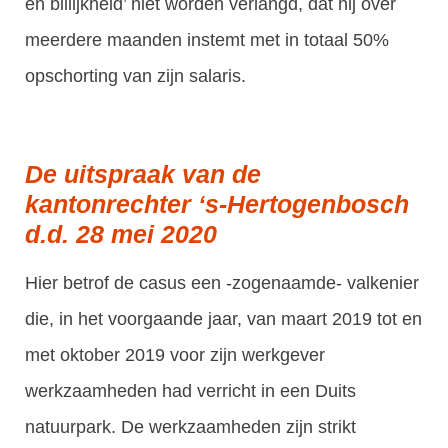
en billijkheid’ niet worden verlangd, dat hij over
meerdere maanden instemt met in totaal 50%
opschorting van zijn salaris.
De uitspraak van de
kantonrechter ‘s-Hertogenbosch
d.d. 28 mei 2020
Hier betrof de casus een -zogenaamde- valkenier
die, in het voorgaande jaar, van maart 2019 tot en
met oktober 2019 voor zijn werkgever
werkzaamheden had verricht in een Duits
natuurpark. De werkzaamheden zijn strikt