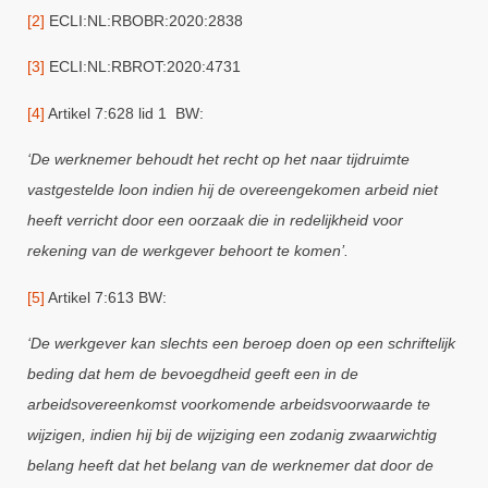
[2]
ECLI:NL:RBOBR:2020:2838
[3]
ECLI:NL:RBROT:2020:4731
[4]
Artikel 7:628 lid 1 BW:
‘De werknemer behoudt het recht op het naar tijdruimte
vastgestelde loon indien hij de overeengekomen arbeid niet
heeft verricht door een oorzaak die in redelijkheid voor
rekening van de werkgever behoort te komen’.
[5]
Artikel 7:613 BW:
‘De werkgever kan slechts een beroep doen op een schriftelijk
beding dat hem de bevoegdheid geeft een in de
arbeidsovereenkomst voorkomende arbeidsvoorwaarde te
wijzigen, indien hij bij de wijziging een zodanig zwaarwichtig
belang heeft dat het belang van de werknemer dat door de