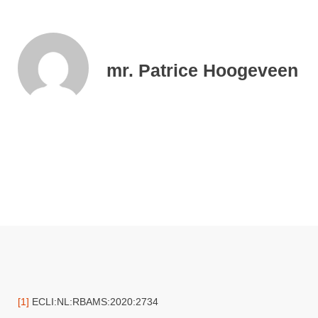
mr. Patrice Hoogeveen
[1]
ECLI:NL:RBAMS:2020:2734