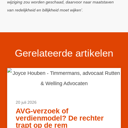
wijziging zou worden geschaad, daarvoor naar maatstaven
van redelijkheid en billijkheid moet wijken’.
Gerelateerde artikelen
20 juli 2026
AVG-verzoek of
verdienmodel? De rechter
trapt op de rem