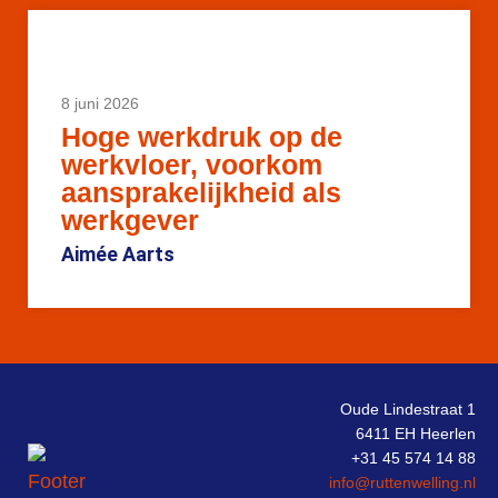
8 juni 2026
Hoge werkdruk op de
werkvloer, voorkom
aansprakelijkheid als
werkgever
Aimée Aarts
Oude Lindestraat 1
6411 EH Heerlen
+31 45 574 14 88
info@ruttenwelling.nl